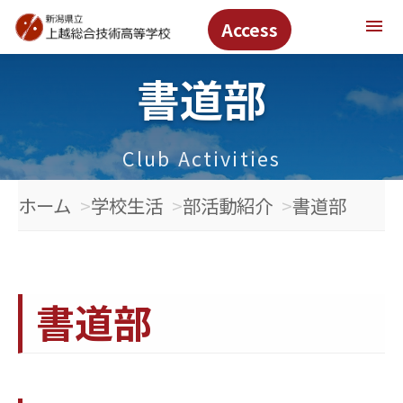
menu
Access
書道部
Club Activities
ホーム
学校生活
部活動紹介
書道部
書道部