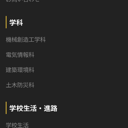
学科
機械創造工学科
電気情報科
建築環境科
土木防災科
学校生活・進路
学校生活