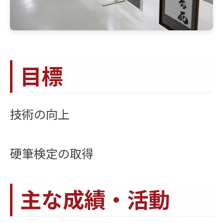
目標
技術の向上
硬筆検定の取得
主な成績・活動