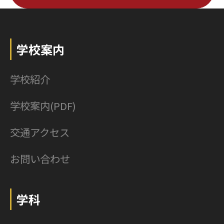
学校案内
学校紹介
学校案内(PDF)
交通アクセス
お問い合わせ
学科