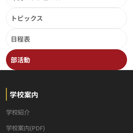
トピックス
日程表
部活動
学校案内
学校紹介
学校案内(PDF)