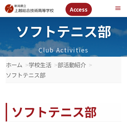
menu
Access
ソフトテニス部
Club Activities
ホーム
学校生活
部活動紹介
ソフトテニス部
ソフトテニス部