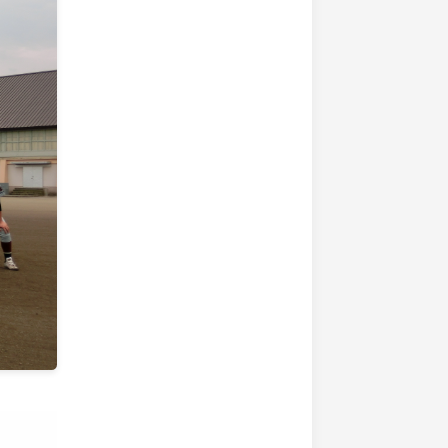
として，夏の頂点を目指し，日々活動をし