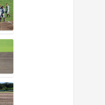
校野球新潟県大会
業
選手権新潟大会
手