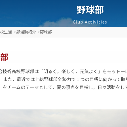
ホーム
学校生活
部活動紹介
野球部
上越総合技術高校野球部は「
ています。 また，最近では上