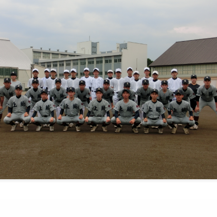
「上総力」をチームのテーマ
す。