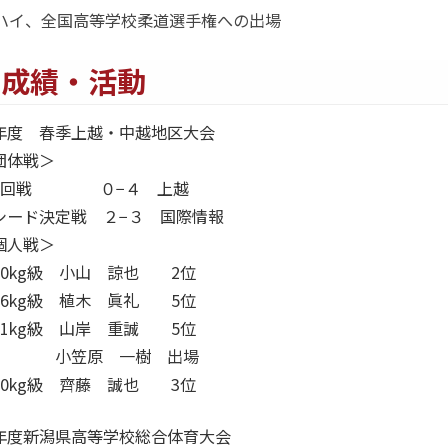
日々の練習に励んでいます。初
技までしっかり教えてくれて、
目標
インターハイ、全国高等学校
主な成績・活動
令和６年度 春季上越・中越