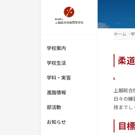
学校案内
学校生活
学科・実習