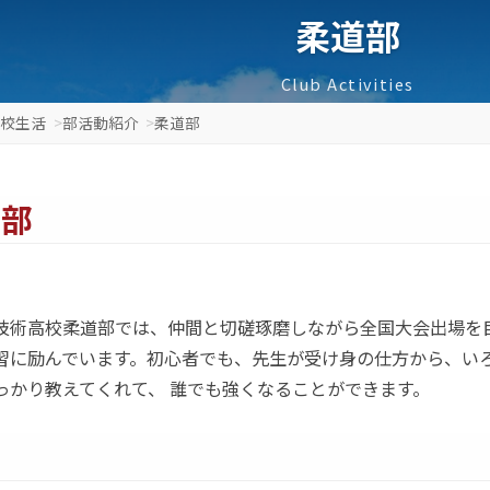
ホーム
学校生活
部活動紹介
柔道部
上越総合技術高校柔道部では